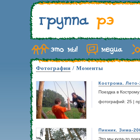
Фотографии
/ Моменты
Кострома. Лето-
Поездка в Кострому:
фотографий: 25 | п
Пикник. Зима-20
Это мы куда-то пое