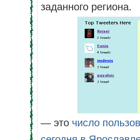
заданного региона.
— это
число пользов
сегодня в Ярославл