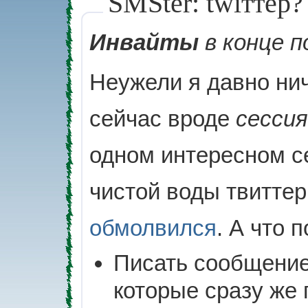
SMSter: twiттер?
Инвайты
в конце п
Неужели я давно нич
сейчас вроде
сессия
одном интересном с
чистой воды твиттер
обмолвился
. А что 
Писать сообщение
которые сразу же 