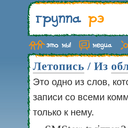
Летопись
/ Из
об
Это одно из слов, ко
записи со всеми ком
только к нему.