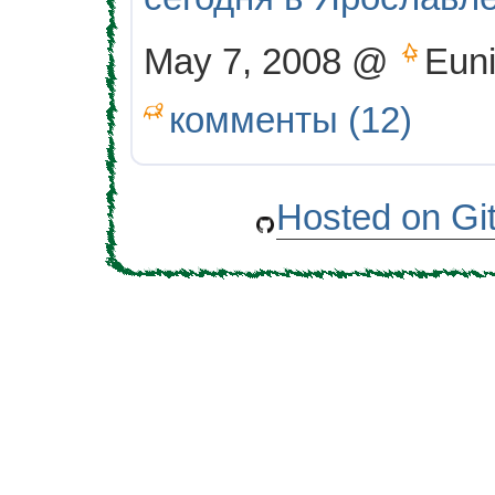
May 7, 2008 @
Eun
комменты (12)
Hosted on Gi