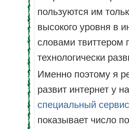
пользуются им только
высокого уровня в и
словами твиттером 
технологически раз
Именно поэтому я р
развит интернет у н
специальный серви
показывает число по