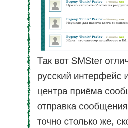
Так вот SMSter отли
русский интерфейс 
центра приёма сообщ
отправка сообщения 
точно столько же, с