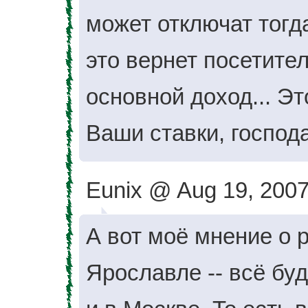
может отключат тогда
это вернет посетите
основной доход... Эт
Ваши ставки, господа
Eunix @ Aug 19, 2007
А вот моё мнение о р
Ярославле -- всё буд