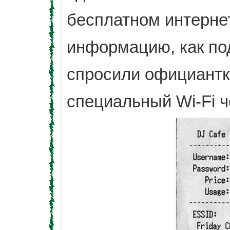
бесплатном интерне
информацию, как под
спросили официантку
специальный Wi-Fi ч