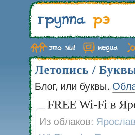
Летопись
/
Букв
Блог, или буквы.
Обл
FREE Wi-Fi в Яро
Из облаков:
Яросла