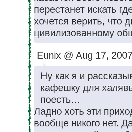
перестанет искать гд
хочется верить, что 
цивилизованному общ
Eunix @ Aug 17, 2007
Ну как я и рассказы
кафешку для халявы,
поесть…
Ладно хоть эти приход
вообще никого нет. Да