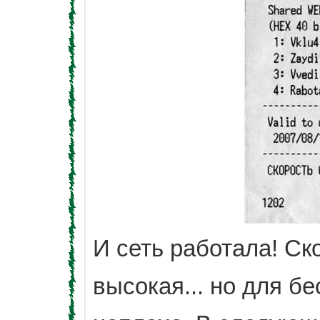
И сеть работала! Ско
высокая... но для б