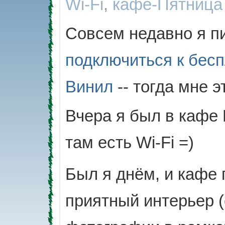
Wi-Fi
,
кафе-Пятница
Совсем недавно я п
подключиться к бесп
Винил
-- тогда мне э
Вчера я был в кафе 
там есть Wi-Fi =)
Был я днём, и кафе 
приятный интерьер 