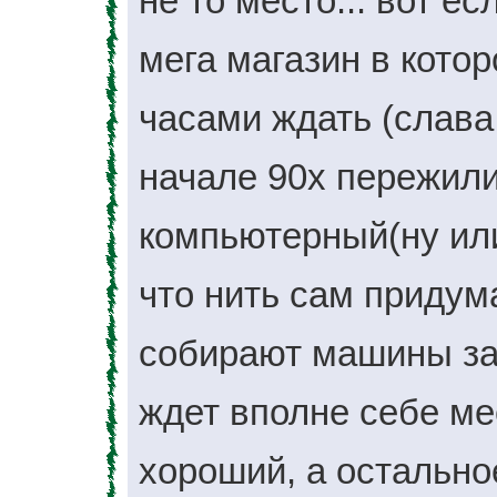
не то место... вот е
мега магазин в кото
часами ждать (слава 
начале 90х пережили)
компьютерный(ну или
что нить сам придума
собирают машины за 
ждет вполне себе мес
хороший, а остально