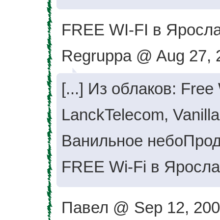
FREE WI-FI в Яросла
Regruppa @ Aug 27, 
[...] Из облаков: Fre
LanckTelecom, Vanilla
Ванильное небоПрод
FREE Wi-Fi в Ярославл
Павел @ Sep 12, 200