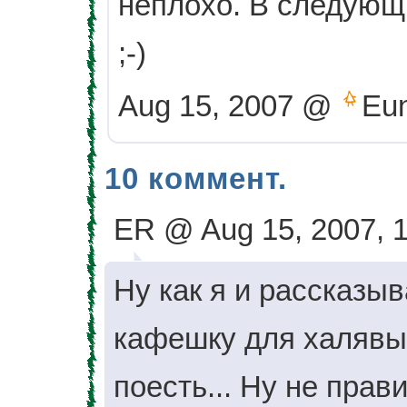
неплохо. В следующ
;-)
Aug 15, 2007 @
Eun
10 коммент.
ER @ Aug 15, 2007, 
Ну как я и рассказы
кафешку для халявы,
поесть... Ну не прави