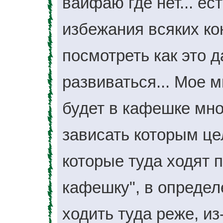
вайфаю где нет... ес
избежания всяких ко
посмотреть как это 
развиваться... Мое 
будет в кафешке мно
зависать которым цел
которые туда ходят 
кафешку", в опреде
ходить туда реже, из