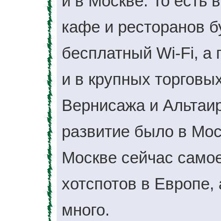
и в Москве. То есть
кафе и ресторанов б
бесплатный Wi-Fi, а 
и в крупных торговых
Вернисажа и Альтаир
развитие было в Мос
Москве сейчас само
хотспотов в Европе,
много.