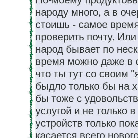
народу много, а в оч
стоишь - самое время
проверить почту. Или
народ бывает по неск
время можно даже в о
что ты тут со своим "
быдло только бы на ха
бы тоже с удовольст
услугой и не только в
устройств только пок
касается всего нового