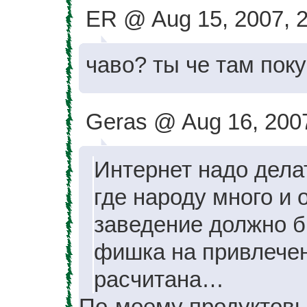
ER @ Aug 15, 2007, 
чаво? ты че там пок
Geras @ Aug 16, 2007
Интернет надо делат
где народу много и 
заведение должно б
фишка на привлече
расчитана…
По-моему продуктовый