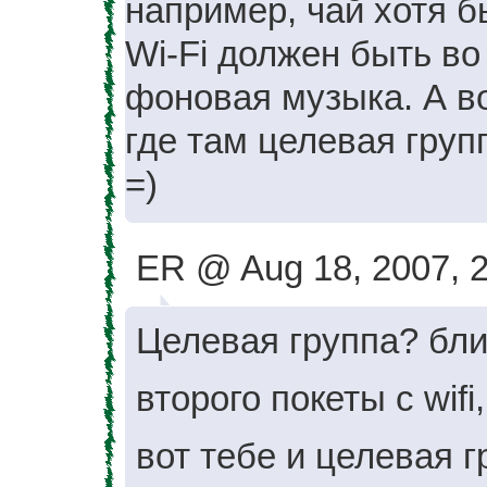
например, чай хотя б
Wi-Fi должен быть во
фоновая музыка. А вот
где там целевая груп
=)
ER @ Aug 18, 2007, 
Целевая группа? бли
второго покеты с wif
вот тебе и целевая г