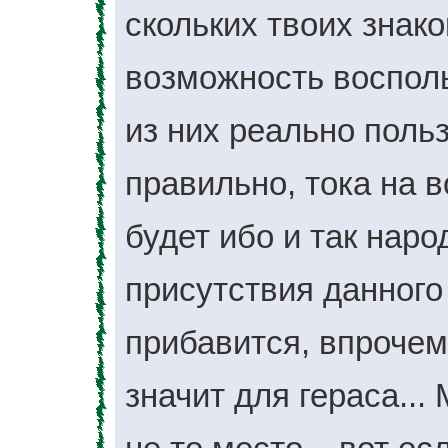
скольких твоих знак
возможность воспольз
из них реально поль
правильно, тока на в
будет ибо и так народ
присутствия данного
прибавится, впрочем 
значит для гераса...