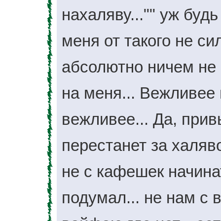
нахаляву..."" уж буд
меня от такого не с
абсолютно ничем не 
на меня... Вежливее 
вежливее... Да, прив
перестанет за халяв
не с кафешек начинат
подумал... не нам с 