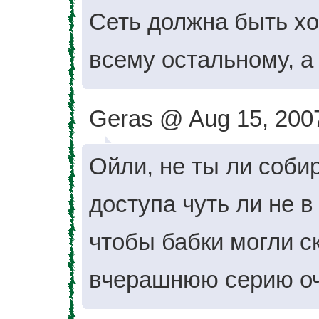
Сеть должна быть х
всему остальному, а 
Geras @ Aug 15, 2007
Ойли, не ты ли соби
доступа чуть ли не в
чтобы бабки могли с
вчерашнюю серию оч