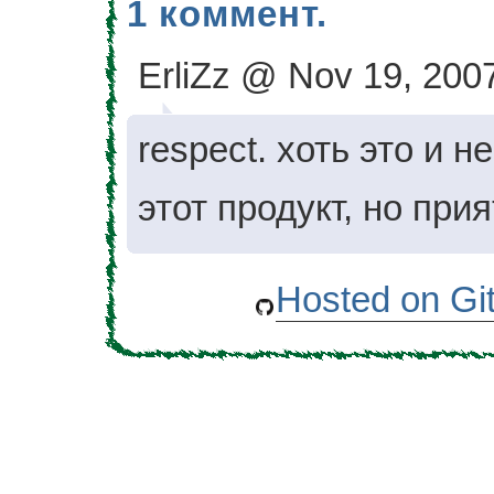
1 коммент.
ErliZz @ Nov 19, 2007
respect. хоть это и 
этот продукт, но прия
Hosted on Gi