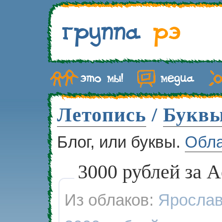
Летопись
/
Букв
Блог, или буквы.
Обл
3000 рублей за 
Из облаков:
Яросла