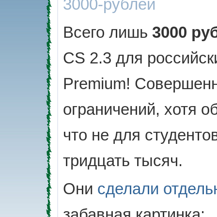
3000-рублей
Всего лишь
3000 ру
CS 2.3 для российск
Premium! Совершенн
ограничений, хотя об
что не для студенто
тридцать тысяч.
Они
сделали отдель
забавная картинка: