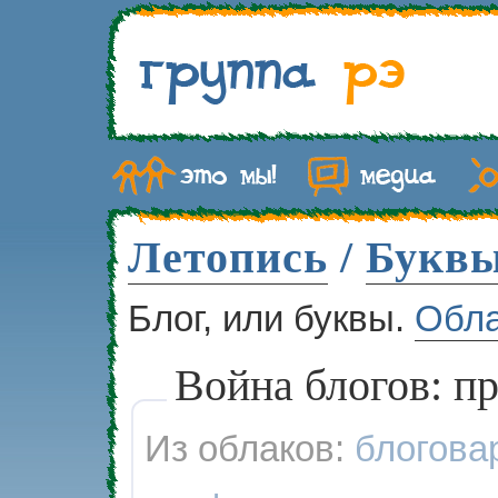
Летопись
/
Букв
Блог, или буквы.
Обл
Война блогов: п
Из облаков:
блогова