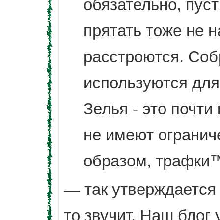
обязательно, пус
прятать тоже не н
расстроются. Со
используются для
Зелья - это почти 
не имеют огранич
образом, трафки™
— так утверждается
то звучит. Наш блог 