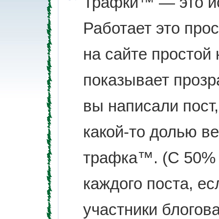
Трафки™ — это ис
Работает это прос
на сайте простой
показывает прозра
вы написали пост,
какой-то долью в
трафка™. (С 50%
каждого поста, ес
участники блогова