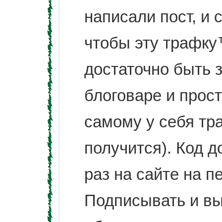
написали пост, и 
чтобы эту трафку
достаточно быть 
блоговаре и прост
самому у себя тр
получится). Код д
раз на сайте на п
Подписывать и в