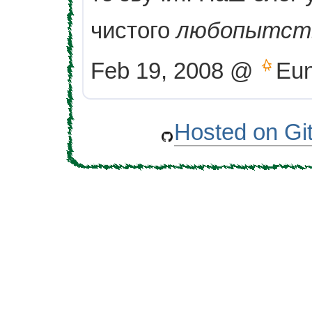
чистого
любопытст
Feb 19, 2008 @
Eun
Hosted on Gi