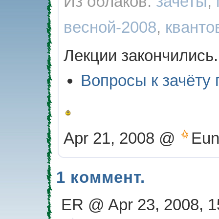
Из облаков:
зачеты
,
весной-2008
,
кванто
Лекции закончились. 
Вопросы к зачёту
Apr 21, 2008 @
Eun
1 коммент.
ER @ Apr 23, 2008, 1