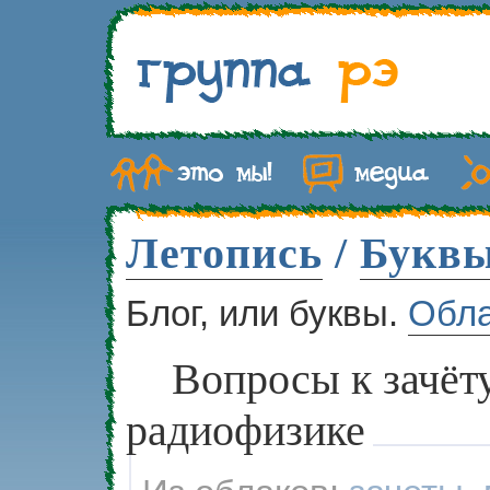
Летопись
/
Букв
Блог, или буквы.
Обл
Вопросы к зачёт
радиофизике