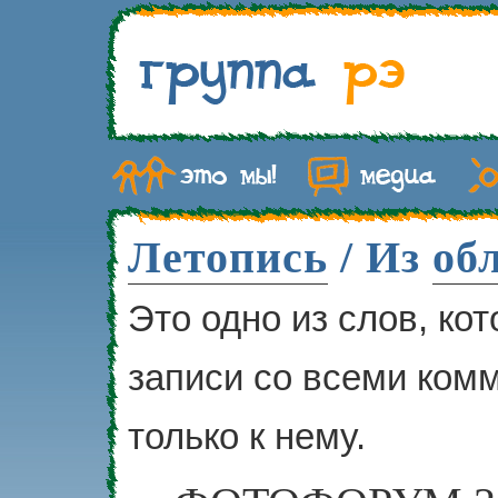
Летопись
/ Из
об
Это одно из слов, ко
записи со всеми ком
только к нему.