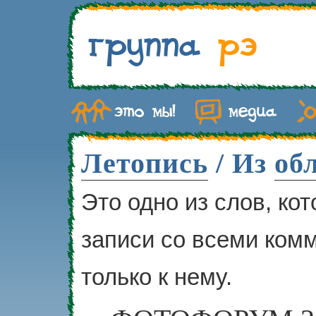
Летопись
/ Из
об
Это одно из слов, ко
записи со всеми ком
только к нему.