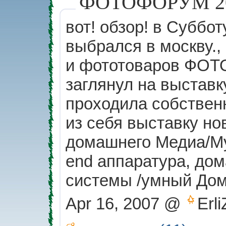
ФОТОФОРУМ 200
вот! обзор! в Суббот
выбрался в москву.,
и фототоваров ФОТ
заглянул на выставк
проходила собственн
из себя выставку но
домашнего Медиа/Мул
end аппаратура, до
системы /умный Дом/
Apr 16, 2007 @
Erli