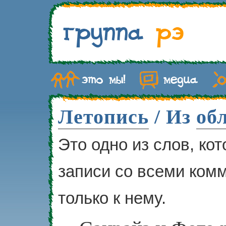
Летопись
/ Из
об
Это одно из слов, ко
записи со всеми ком
только к нему.