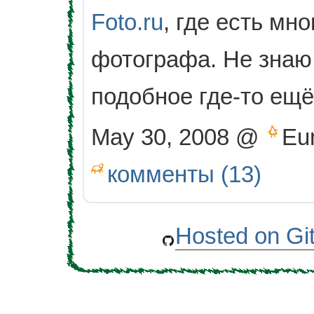
Foto.ru
, где есть мн
фотографа. Не знаю,
подобное где-то ещё
May 30, 2008 @
Eu
комменты (13)
Hosted on Gi