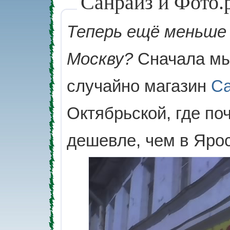
Санрайз и Фото.
Теперь ещё меньше 
Москву?
Сначала мы
случайно магазин
Са
Октябрьской, где по
дешевле, чем в Яро